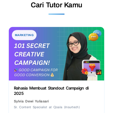
Cari Tutor Kamu
MARKETING
Rahasia Membuat Standout Campaign di
2025
Sylvia Dewi Yuliasari
Sr. Content Specialist at Qoala (Insurtech)