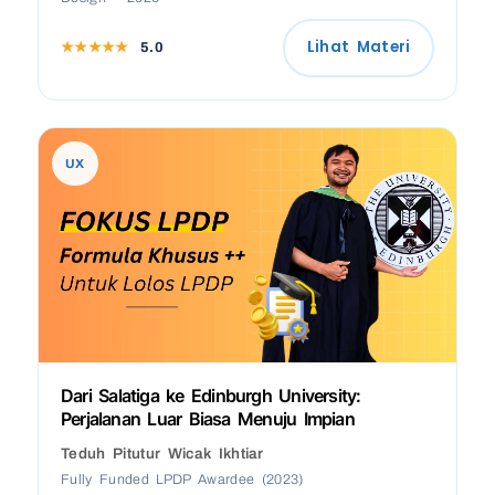
Lihat Materi
★★★★★
5.0
UX
Dari Salatiga ke Edinburgh University:
Perjalanan Luar Biasa Menuju Impian
Teduh Pitutur Wicak Ikhtiar
Fully Funded LPDP Awardee (2023)