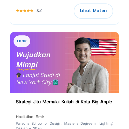
Lihat Materi
★★★★★
5.0
LPDP
Strategi Jitu Memulai Kuliah di Kota Big Apple
Hadistian Emir
Parsons School of Design: Master's Degree in Lighting
Design – 2026