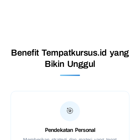
Benefit Tempatkursus.id yang
Bikin Unggul
🎯
Pendekatan Personal
Memberikan strategi dan materi yang tepat