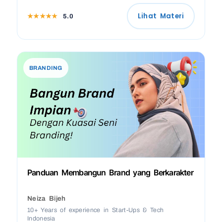
Lihat Materi
★★★★★
5.0
BRANDING
Panduan Membangun Brand yang Berkarakter
Neiza Bijeh
10+ Years of experience in Start-Ups & Tech
Indonesia