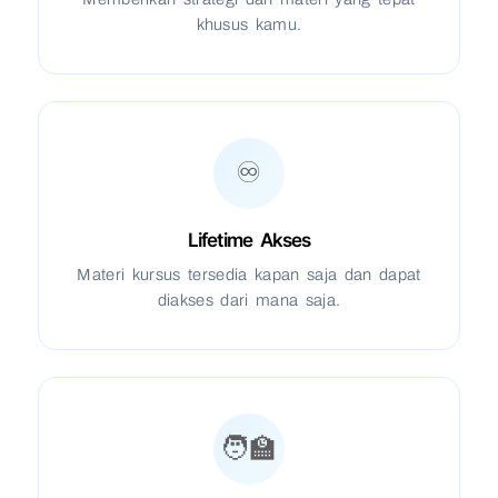
khusus kamu.
♾️
Lifetime Akses
Materi kursus tersedia kapan saja dan dapat
diakses dari mana saja.
🧑‍🏫